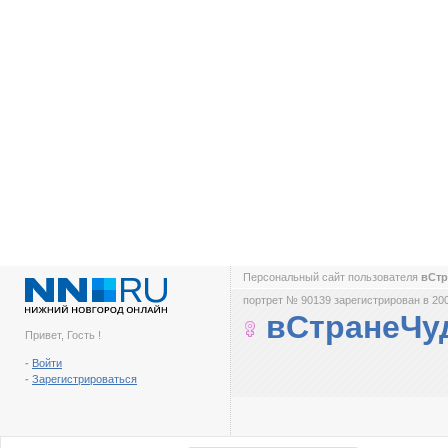
Персональный сайт пользователя
вСт
портрет № 90139 зарегистрирован в 200
вСтранеЧу
Привет, Гость !
-
Войти
-
Зарегистрироваться